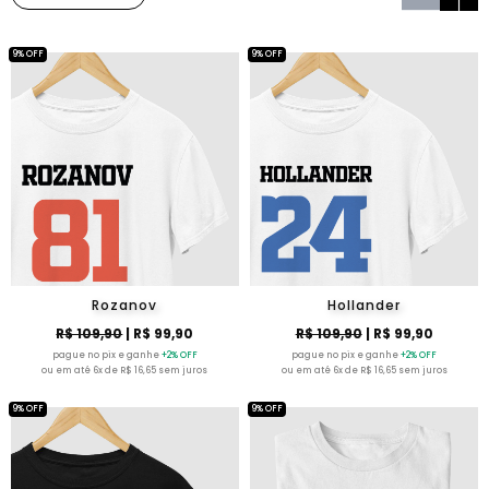
9% OFF
9% OFF
Rozanov
Hollander
R$ 109,90
| R$ 99,90
R$ 109,90
| R$ 99,90
pague no pix e ganhe
+2% OFF
pague no pix e ganhe
+2% OFF
ou em até 6x de R$ 16,65 sem juros
ou em até 6x de R$ 16,65 sem juros
9% OFF
9% OFF