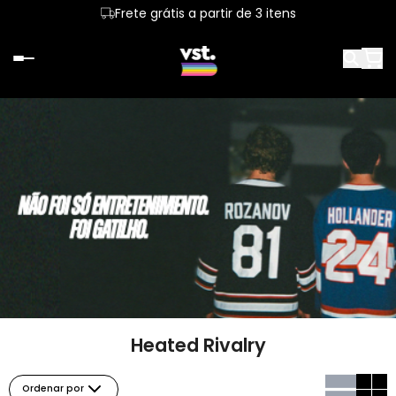
Frete grátis a partir de 3 itens
Heated Rivalry
Ordenar por