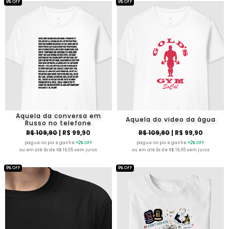
9% OFF
9% OFF
Aquela da conversa em
Aquela do video da água
Russo no telefone
R$ 109,90
| R$ 99,90
R$ 109,90
| R$ 99,90
pague no pix e ganhe
+2% OFF
pague no pix e ganhe
+2% OFF
ou em até 6x de R$ 16,65 sem juros
ou em até 6x de R$ 16,65 sem juros
9% OFF
9% OFF