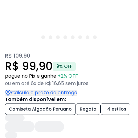
R$ 109,90
R$ 99,90
9% OFF
pague no Pix e ganhe
+2% OFF
ou em até 6x de R$ 16,65 sem juros
Calcule o prazo de entrega
Também disponível em:
Camiseta Algodão Peruano
Regata
+4 estilos