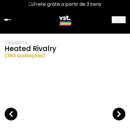
Frete grátis a partir de 3 itens
CAMISETA
Heated Rivalry
(363 avaliações)