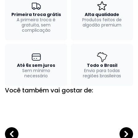
Primeira troca grátis
Alta qualidade
A primeira troca é
Produtos feitos de
gratuita, sem
algodão premium
complicação
Até 6x sem juros
Todo o Brasil
Sem mínimo
Envio para todas
necessário
regiões brasileiras
Você também vai gostar de: