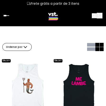
Frete grátis a partir de 3 itens
Ordenar por
10% OFF
10% OFF