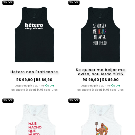
10% OFF
10% OFF
Se quiser me beijar me
Hetero nao Praticante
avisa, sou lerdo 2025
R$ 99,90
| R$ 89,90
R$ 99,90
| R$ 89,90
pague no pix e ganhe
+2% OFF
pague no pix e ganhe
+2% OFF
ou em até 6x de R$ 14,98 sem juros
ou em até 6x de R$ 14,98 sem juros
10% OFF
10% OFF