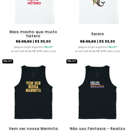
Mais macho que muito
Sereio
hetero
R$ 99,90
| R$ 89,90
R$ 99,90
| R$ 89,90
pague no pix e ganhe
+2% OFF
pague no pix e ganhe
+2% OFF
ou em até 6x de R$ 14,98 sem juros
ou em até 6x de R$ 14,98 sem juros
10% OFF
10% OFF
Vem ser nossa Marmita
Não uso Fantasia - Realizo