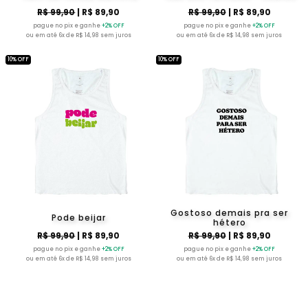
R$ 99,90
| R$ 89,90
R$ 99,90
| R$ 89,90
pague no pix e ganhe
+2% OFF
pague no pix e ganhe
+2% OFF
ou em até 6x de R$ 14,98 sem juros
ou em até 6x de R$ 14,98 sem juros
10% OFF
10% OFF
Gostoso demais pra ser
Pode beijar
hétero
R$ 99,90
| R$ 89,90
R$ 99,90
| R$ 89,90
pague no pix e ganhe
+2% OFF
pague no pix e ganhe
+2% OFF
ou em até 6x de R$ 14,98 sem juros
ou em até 6x de R$ 14,98 sem juros