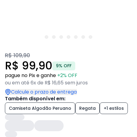
R$ 109,90
R$ 99,90
9% OFF
pague no Pix e ganhe
+2% OFF
ou em até 6x de R$ 16,65 sem juros
Calcule o prazo de entrega
Também disponível em:
Camiseta Algodão Peruano
Regata
+1 estilos