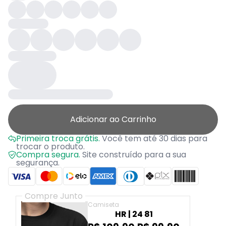
Adicionar ao Carrinho
Primeira troca grátis.
Você tem até 30 dias para
trocar o produto.
Compra segura.
Site construído para a sua
segurança.
Compre Junto
Camiseta
HR | 24 81