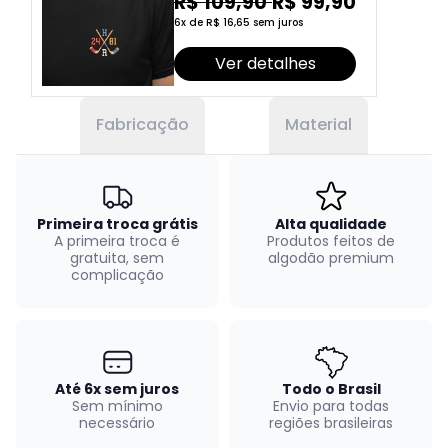
R$ 109,90
R$ 99,90
6x de R$ 16,65 sem juros
Ver detalhes
Fabricação
Material
Primeira troca grátis
Alta qualidade
A primeira troca é
Produtos feitos de
gratuita, sem
algodão premium
complicação
Até 6x sem juros
Todo o Brasil
Sem mínimo
Envio para todas
necessário
regiões brasileiras