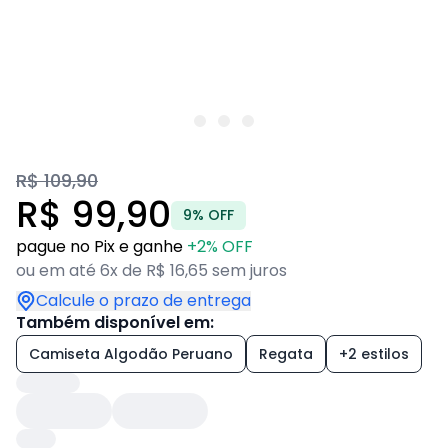
R$ 109,90
R$ 99,90
9% OFF
pague no Pix e ganhe
+2% OFF
ou em até 6x de R$ 16,65 sem juros
Calcule o prazo de entrega
Também disponível em:
Camiseta Algodão Peruano
Regata
+2 estilos