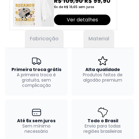
R$ 109,90
R$ 99,90
6x de R$ 16,65 sem juros
Ver detalhes
Fabricação
Material
Primeira troca grátis
Alta qualidade
A primeira troca é
Produtos feitos de
gratuita, sem
algodão premium
complicação
Até 6x sem juros
Todo o Brasil
Sem mínimo
Envio para todas
necessário
regiões brasileiras