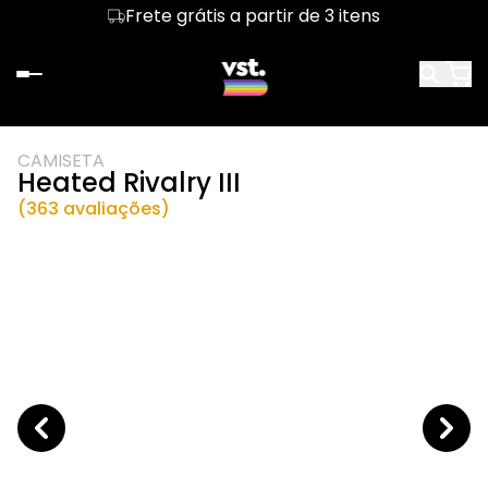
Frete grátis a partir de 3 itens
CAMISETA
Heated Rivalry III
(363 avaliações)