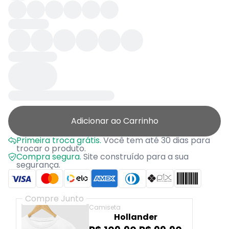
Adicionar ao Carrinho
Primeira troca grátis.
Você tem até 30 dias para
trocar o produto.
Compra segura.
Site construído para a sua
segurança.
Compre Junto
Camiseta
Hollander