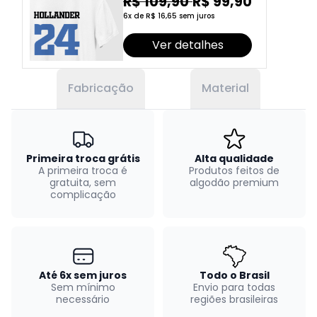
R$ 109,90
R$ 99,90
6x de R$ 16,65 sem juros
Ver detalhes
Fabricação
Material
Primeira troca grátis
Alta qualidade
A primeira troca é
Produtos feitos de
gratuita, sem
algodão premium
complicação
Até 6x sem juros
Todo o Brasil
Sem mínimo
Envio para todas
necessário
regiões brasileiras