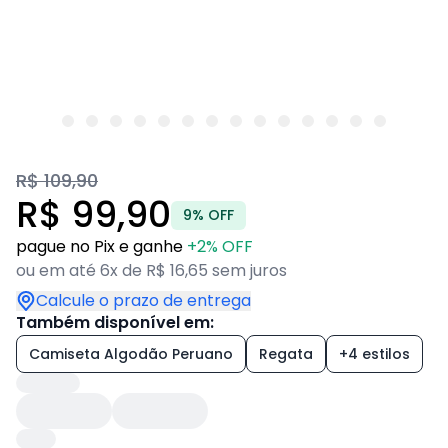
R$ 109,90
R$ 99,90
9% OFF
pague no Pix e ganhe
+2% OFF
ou em até 6x de R$ 16,65 sem juros
Calcule o prazo de entrega
Também disponível em:
Camiseta Algodão Peruano
Regata
+4 estilos