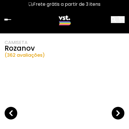
Frete grátis a partir de 3 itens
CAMISETA
Rozanov
(362 avaliações)