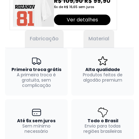
R$ 109,90
R$ 99,90
6x de R$ 16,65 sem juros
Ver detalhes
Fabricação
Material
Primeira troca grátis
Alta qualidade
A primeira troca é
Produtos feitos de
gratuita, sem
algodão premium
complicação
Até 6x sem juros
Todo o Brasil
Sem mínimo
Envio para todas
necessário
regiões brasileiras