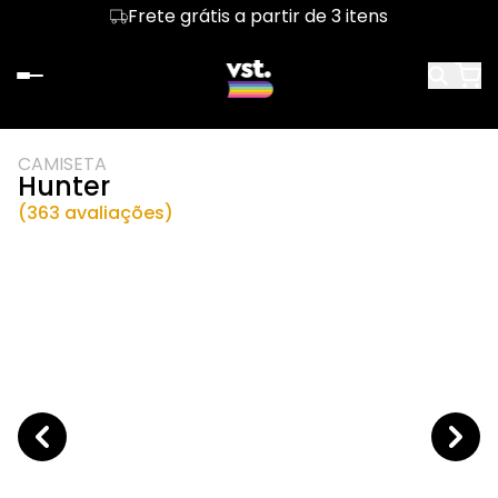
Frete grátis a partir de 3 itens
CAMISETA
Hunter
(363 avaliações)