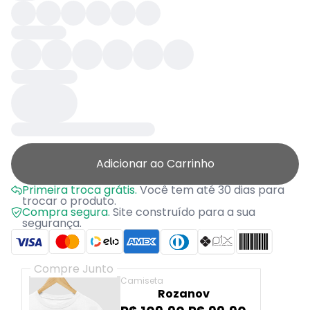
Adicionar ao Carrinho
Primeira troca grátis.
Você tem até 30 dias para
trocar o produto.
Compra segura.
Site construído para a sua
segurança.
Compre Junto
Camiseta
Rozanov