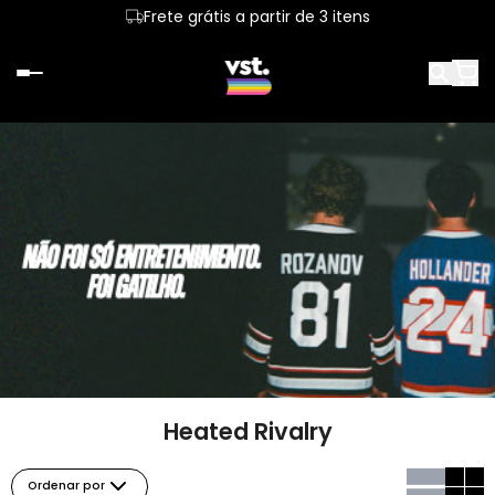
Frete grátis a partir de 3 itens
Heated Rivalry
Ordenar por