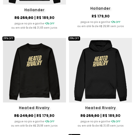
Hollander
Hollander
R$ 179,90
R$ 259,90
| R$ 189,90
pague no pix e ganhe
+2% OFF
pague no pix e ganhe
+2% OFF
ou em até 6x de R$ 29,98 sem juros
ou em até 6x de R$ 31,65 sem juros
28% OFF
26% OFF
Heated Rivalry
Heated Rivalry
R$ 249,90
| R$ 179,90
R$ 259,90
| R$ 189,90
pague no pix e ganhe
+2% OFF
pague no pix e ganhe
+2% OFF
ou em até 6x de R$ 29,98 sem juros
ou em até 6x de R$ 31,65 sem juros