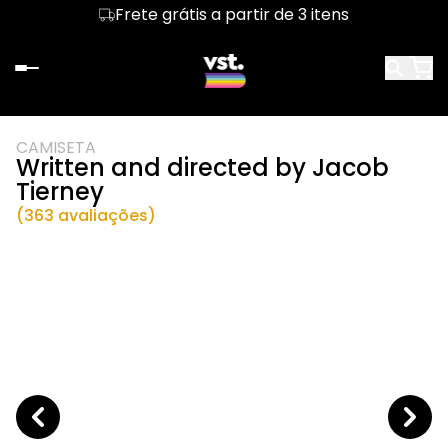
Frete grátis a partir de 3 itens
CAMISETA
Written and directed by Jacob
Tierney
(363 avaliações)