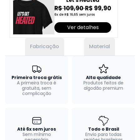
Let's Heated
R$ 109,90
R$ 99,90
6x de R$ 16,65 sem juros
Ver detalhes
Fabricação
Material
Primeira troca grátis
Alta qualidade
A primeira troca é
Produtos feitos de
gratuita, sem
algodão premium
complicação
Até 6x sem juros
Todo o Brasil
Sem mínimo
Envio para todas
necessário
regiões brasileiras