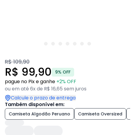
R$ 109,90
R$ 99,90
9% OFF
pague no Pix e ganhe
+2% OFF
ou em até 6x de R$ 16,65 sem juros
Calcule o prazo de entrega
Também disponível em:
Camiseta Algodão Peruano
Camiseta Oversized
+2