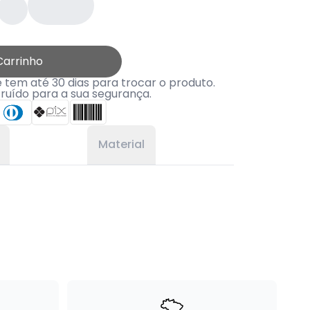
Carrinho
tem até 30 dias para trocar o produto.
truído para a sua segurança.
Material