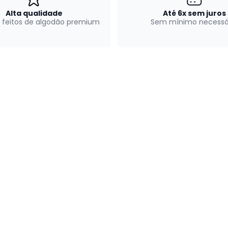
Alta qualidade
Até 6x sem juros
 feitos de algodão premium
Sem mínimo necessá