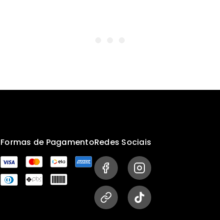
s
Formas de Pagamento
Redes Sociais