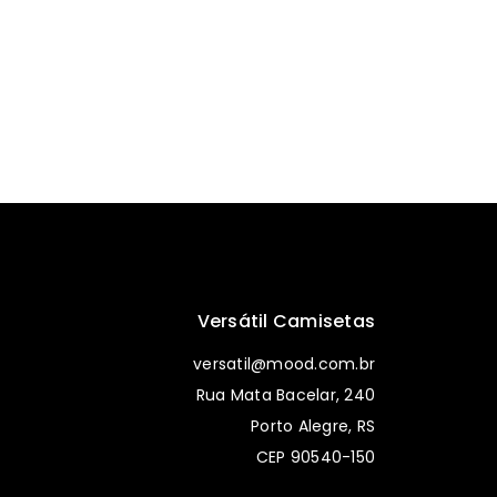
Versátil Camisetas
versatil@mood.com.br
Rua Mata Bacelar, 240
Porto Alegre, RS
CEP 90540-150