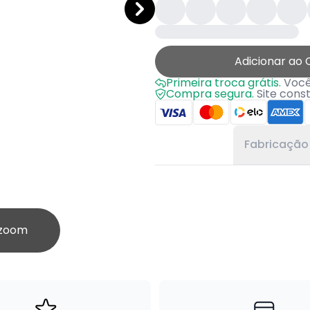
Adicionar ao 
Primeira troca grátis.
Você 
Compra segura.
Site cons
Fabricação
 zoom