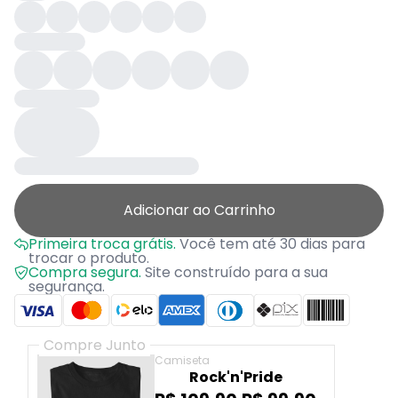
Adicionar ao Carrinho
Primeira troca grátis.
Você tem até 30 dias para
trocar o produto.
Compra segura.
Site construído para a sua
segurança.
Compre Junto
Camiseta
Rock'n'Pride