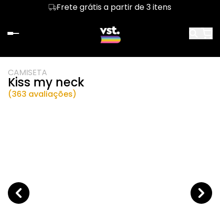
Frete grátis a partir de 3 itens
CAMISETA
Kiss my neck
(363 avaliações)