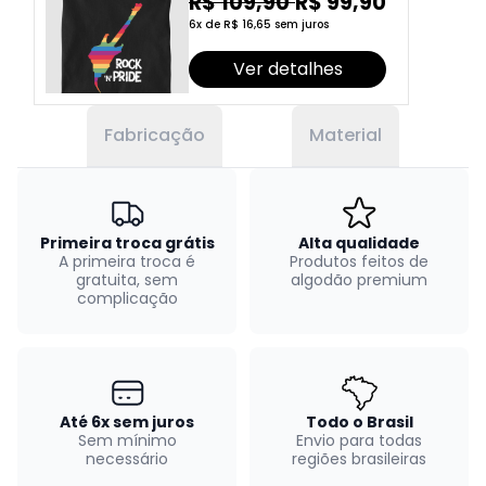
R$ 109,90
R$ 99,90
6x de R$ 16,65 sem juros
Ver detalhes
Fabricação
Material
Primeira troca grátis
Alta qualidade
A primeira troca é
Produtos feitos de
gratuita, sem
algodão premium
complicação
Até 6x sem juros
Todo o Brasil
Sem mínimo
Envio para todas
necessário
regiões brasileiras