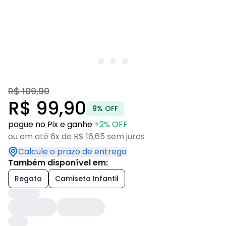
R$ 109,90
R$ 99,90
9% OFF
pague no Pix e ganhe
+2% OFF
ou em até 6x de R$ 16,65 sem juros
Calcule o prazo de entrega
Também disponível em:
Regata
Camiseta Infantil