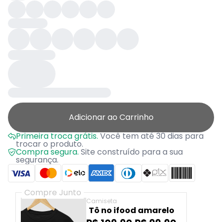
Adicionar ao Carrinho
Primeira troca grátis.
Você tem até 30 dias para
trocar o produto.
Compra segura.
Site construído para a sua
segurança.
Compre Junto
Camiseta
Tô no ifood amarelo