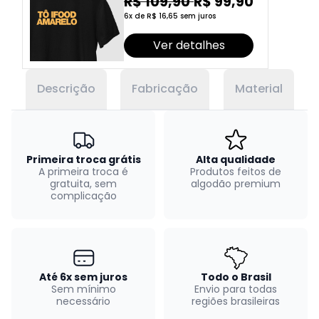
R$ 109,90
R$ 99,90
6x de R$ 16,65 sem juros
Ver detalhes
Descrição
Fabricação
Material
Primeira troca grátis
Alta qualidade
A primeira troca é
Produtos feitos de
gratuita, sem
algodão premium
complicação
Até 6x sem juros
Todo o Brasil
Sem mínimo
Envio para todas
necessário
regiões brasileiras