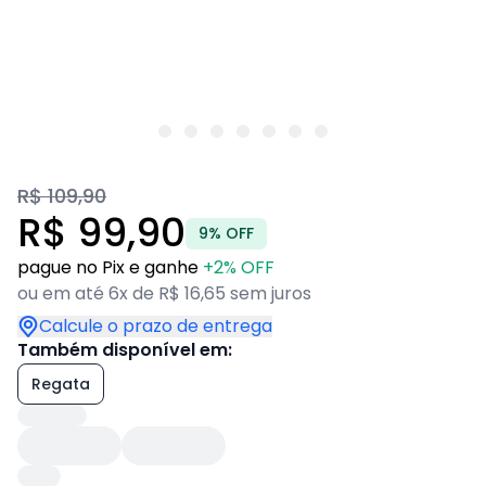
R$ 109,90
R$ 99,90
9% OFF
pague no Pix e ganhe
+2% OFF
ou em até 6x de R$ 16,65 sem juros
Calcule o prazo de entrega
Também disponível em:
Regata