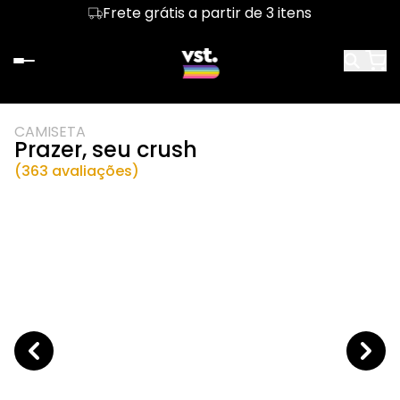
Frete grátis a partir de 3 itens
CAMISETA
Prazer, seu crush
(363 avaliações)