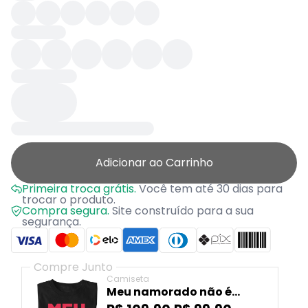
Adicionar ao Carrinho
Primeira troca grátis.
Você tem até 30 dias para
trocar o produto.
Compra segura.
Site construído para a sua
segurança.
Compre Junto
Camiseta
Meu namorado não é