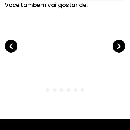
Você também vai gostar de: