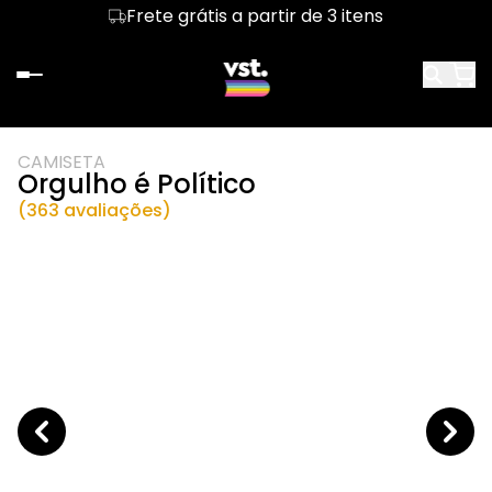
Frete grátis a partir de 3 itens
CAMISETA
Orgulho é Político
(363 avaliações)