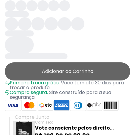
Adicionar ao Carrinho
Primeira troca grátis.
Você tem até 30 dias para
trocar o produto.
Compra segura.
Site construído para a sua
segurança.
Compre Junto
Camiseta
Vote consciente pelos direitos