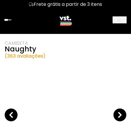
Frete grátis a partir de 3 itens
CAMISETA
Naughty
(363 avaliações)