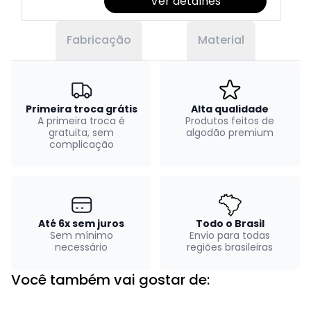
Ver detalhes
Fabricação
Material
Primeira troca grátis
Alta qualidade
A primeira troca é
Produtos feitos de
gratuita, sem
algodão premium
complicação
Até 6x sem juros
Todo o Brasil
Sem mínimo
Envio para todas
necessário
regiões brasileiras
Você também vai gostar de: