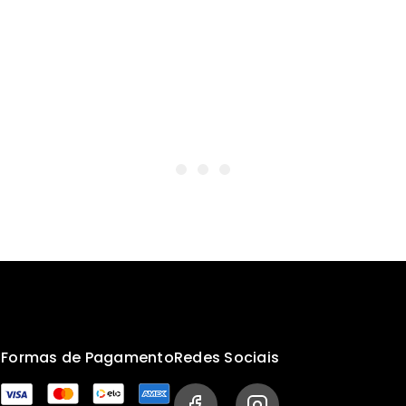
s
Formas de Pagamento
Redes Sociais