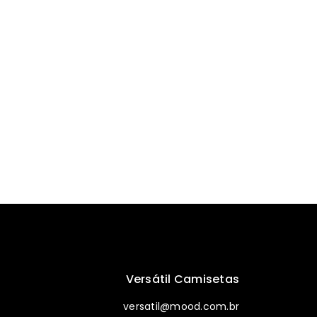
Versátil Camisetas
versatil@mood.com.br