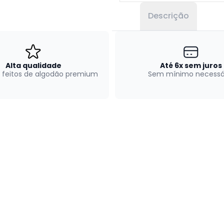
Descrição
Alta qualidade
Até 6x sem juros
 feitos de algodão premium
Sem mínimo necessá