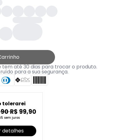
Carrinho
tem até 30 dias para trocar o produto.
truído para a sua segurança.
 tolerarei
,90
R$ 99,90
65 sem juros
 detalhes