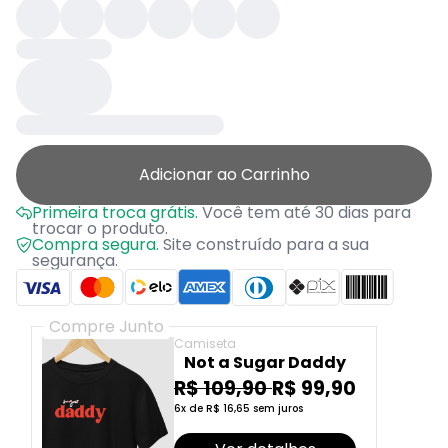
Adicionar ao Carrinho
Primeira troca grátis.
Você tem até 30 dias para
trocar o produto.
Compra segura.
Site construído para a sua
segurança.
Compre Junto
Camiseta
Not a Sugar Daddy
R$ 109,90
R$ 99,90
6x de R$ 16,65 sem juros