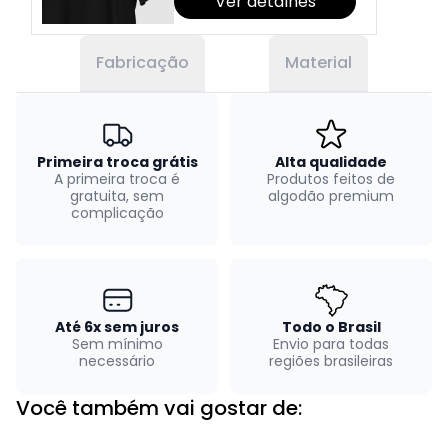
Ver detalhes
Fabricação
Material
Primeira troca grátis
Alta qualidade
A primeira troca é
Produtos feitos de
gratuita, sem
algodão premium
complicação
Até 6x sem juros
Todo o Brasil
Sem mínimo
Envio para todas
necessário
regiões brasileiras
Você também vai gostar de: