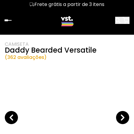
Frete grátis a partir de 3 itens
CAMISETA
Daddy Bearded Versatile
(362 avaliações)