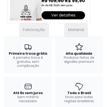
R$ 109,90
R$ 99,90
6x de R$ 16,65 sem juros
Ver detalhes
Fabricação
Material
Primeira troca grátis
Alta qualidade
A primeira troca é
Produtos feitos de
gratuita, sem
algodão premium
complicação
Até 6x sem juros
Todo o Brasil
Sem mínimo
Envio para todas
necessário
regiões brasileiras