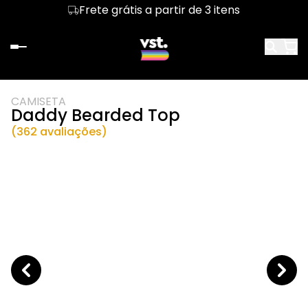
Frete grátis a partir de 3 itens
CAMISETA
Daddy Bearded Top
(362 avaliações)