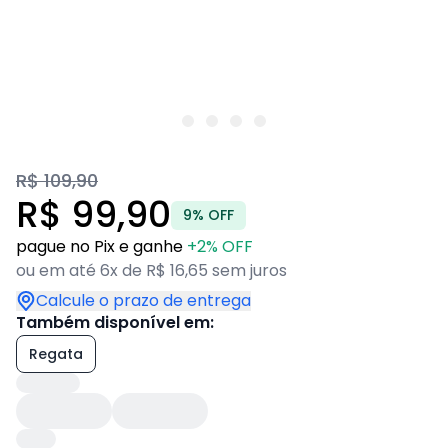
R$ 109,90
R$ 99,90
9% OFF
pague no Pix e ganhe
+2% OFF
ou em até 6x de R$ 16,65 sem juros
Calcule o prazo de entrega
Também disponível em:
Regata