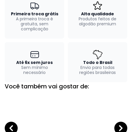
Primeira troca grátis
Alta qualidade
A primeira troca é
Produtos feitos de
gratuita, sem
algodão premium
complicação
Até 6x sem juros
Todo o Brasil
Sem mínimo
Envio para todas
necessário
regiões brasileiras
Você também vai gostar de: