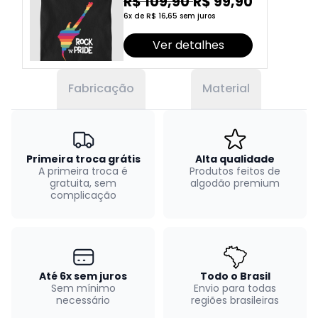
R$ 109,90
R$ 99,90
6x de R$ 16,65 sem juros
Ver detalhes
Fabricação
Material
Primeira troca grátis
Alta qualidade
A primeira troca é
Produtos feitos de
gratuita, sem
algodão premium
complicação
Até 6x sem juros
Todo o Brasil
Sem mínimo
Envio para todas
necessário
regiões brasileiras