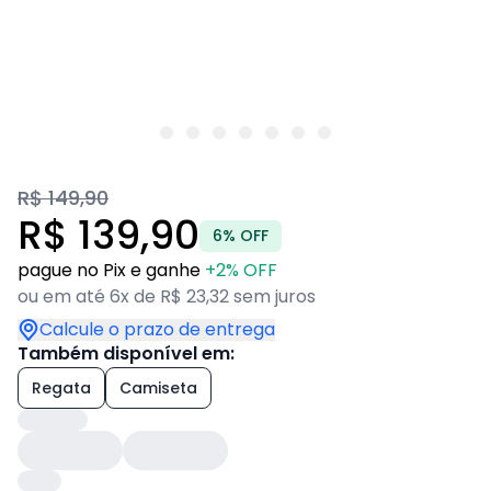
R$ 149,90
R$ 139,90
6% OFF
pague no Pix e ganhe
+2% OFF
ou em até 6x de R$ 23,32 sem juros
Calcule o prazo de entrega
Também disponível em:
Regata
Camiseta