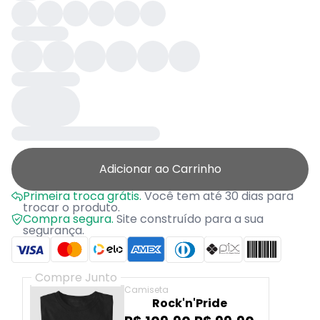
Adicionar ao Carrinho
Primeira troca grátis.
Você tem até 30 dias para
trocar o produto.
Compra segura.
Site construído para a sua
segurança.
Compre Junto
Camiseta
Rock'n'Pride