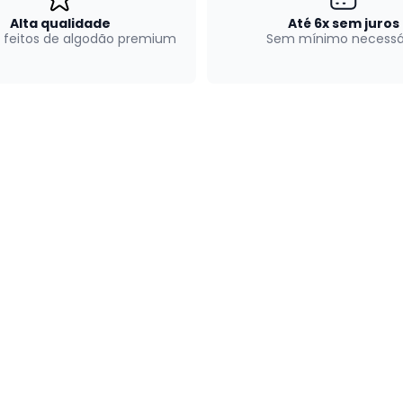
Alta qualidade
Até 6x sem juros
 feitos de algodão premium
Sem mínimo necessá