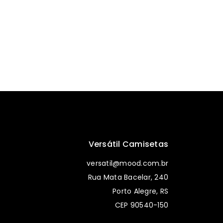
Versátil Camisetas
versatil@mood.com.br
Rua Mata Bacelar, 240
Porto Alegre, RS
CEP 90540-150