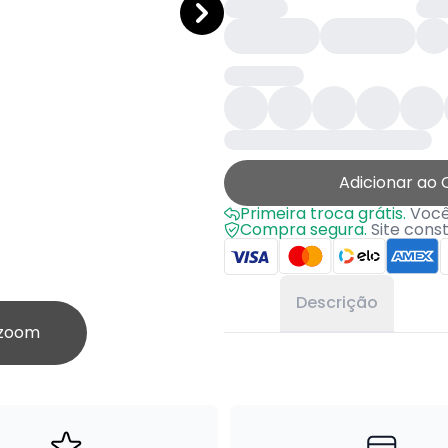
Adicionar ao 
Primeira troca grátis.
Você 
Compra segura.
Site cons
Descrição
 zoom