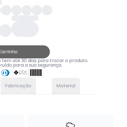
Carrinho
tem até 30 dias para trocar o produto.
truído para a sua segurança.
Fabricação
Material