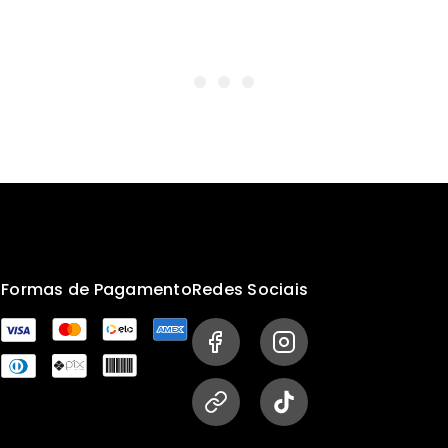
s
Formas de Pagamento
Redes Sociais