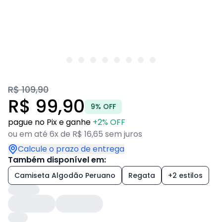
R$ 109,90
R$ 99,90
9% OFF
pague no Pix e ganhe
+2% OFF
ou em até 6x de R$ 16,65 sem juros
Calcule o prazo de entrega
Também disponível em:
Camiseta Algodão Peruano
Regata
+2 estilos