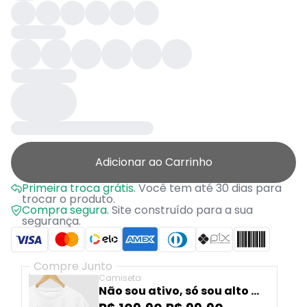
Adicionar ao Carrinho
Primeira troca grátis.
Você tem até 30 dias para
trocar o produto.
Compra segura.
Site construído para a sua
segurança.
Compre Junto
Camiseta
Não sou ativo, só sou alto e