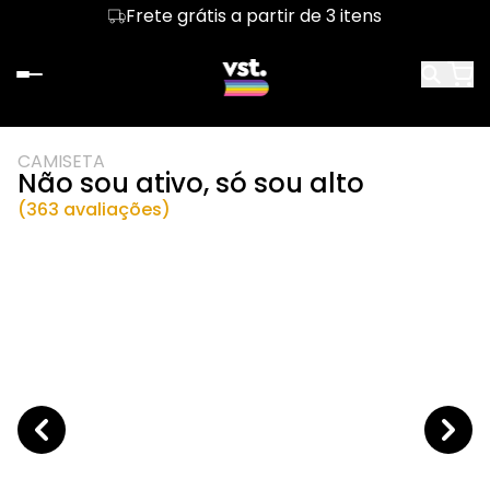
Frete grátis a partir de 3 itens
CAMISETA
Não sou ativo, só sou alto
(363 avaliações)