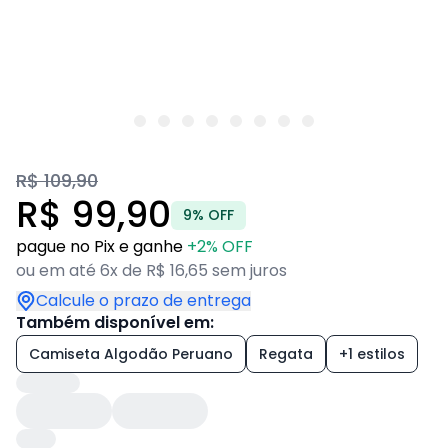
R$ 109,90
R$ 99,90
9% OFF
pague no Pix e ganhe
+2% OFF
ou em até 6x de R$ 16,65 sem juros
Calcule o prazo de entrega
Também disponível em:
Camiseta Algodão Peruano
Regata
+1 estilos