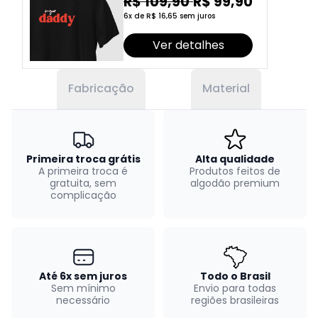
R$ 109,90
R$ 99,90
6x de R$ 16,65 sem juros
Ver detalhes
Fabricação
Material
Primeira troca grátis
Alta qualidade
A primeira troca é
Produtos feitos de
gratuita, sem
algodão premium
complicação
Até 6x sem juros
Todo o Brasil
Sem mínimo
Envio para todas
necessário
regiões brasileiras