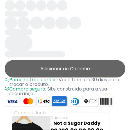
Adicionar ao Carrinho
Primeira troca grátis.
Você tem até 30 dias para
trocar o produto.
Compra segura.
Site construído para a sua
segurança.
Compre Junto
Camiseta
Not a Sugar Daddy