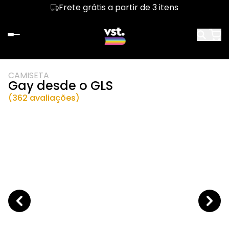
Frete grátis a partir de 3 itens
CAMISETA
Gay desde o GLS
(362 avaliações)