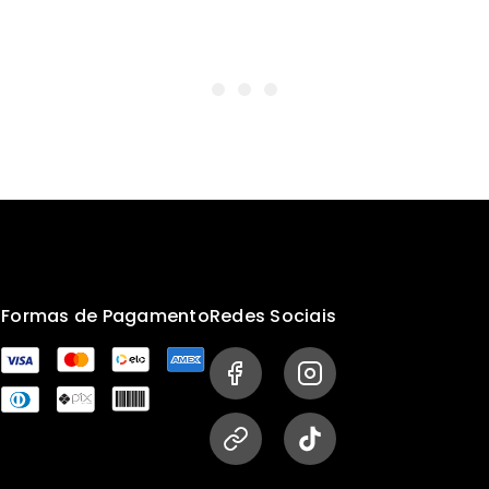
s
Formas de Pagamento
Redes Sociais