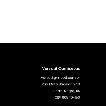
Versátil Camisetas
versatil@mood.com.br
Rua Mata Bacelar, 240
Porto Alegre, RS
CEP 90540-150