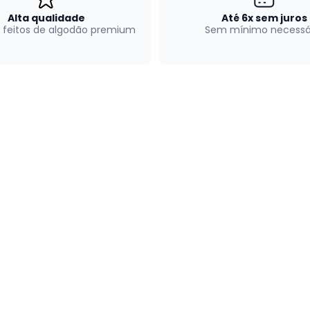
Alta qualidade
Até 6x sem juros
 feitos de algodão premium
Sem mínimo necessá