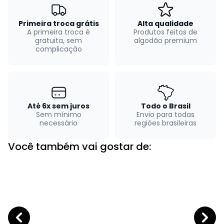
Primeira troca grátis
Alta qualidade
A primeira troca é
Produtos feitos de
gratuita, sem
algodão premium
complicação
Até 6x sem juros
Todo o Brasil
Sem mínimo
Envio para todas
necessário
regiões brasileiras
Você também vai gostar de: