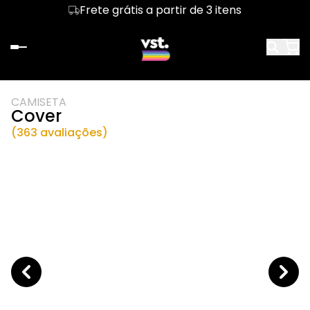
Frete grátis a partir de 3 itens
CAMISETA
Cover
(363 avaliações)