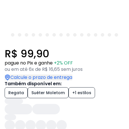
R$ 99,90
pague no Pix e ganhe
+2% OFF
ou em até 6x de R$ 16,65 sem juros
Calcule o prazo de entrega
Também disponível em:
Regata
Suéter Moletom
+1 estilos