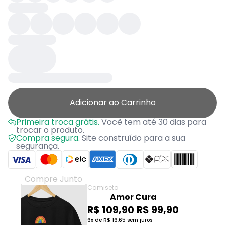
Adicionar ao Carrinho
Primeira troca grátis.
Você tem até 30 dias para
trocar o produto.
Compra segura.
Site construído para a sua
segurança.
Compre Junto
Camiseta
Amor Cura
R$ 109,90
R$ 99,90
6x de R$ 16,65 sem juros