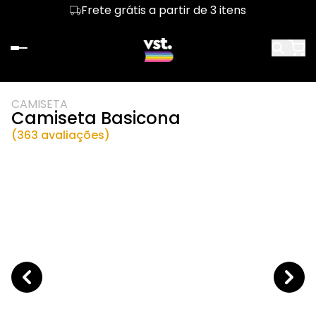
Frete grátis a partir de 3 itens
CAMISETA
Camiseta Basicona
(363 avaliações)