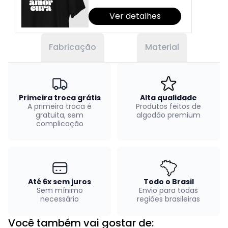
Ver detalhes
Fabricação
Material
Primeira troca grátis
Alta qualidade
A primeira troca é
Produtos feitos de
gratuita, sem
algodão premium
complicação
Até 6x sem juros
Todo o Brasil
Sem mínimo
Envio para todas
necessário
regiões brasileiras
Você também vai gostar de: