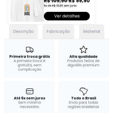
R$ 109,90
R$ 99,90
6x de R$ 16,65 sem juros
Ver detalhes
Descrição
Fabricação
Material
Primeira troca grátis
Alta qualidade
A primeira troca é
Produtos feitos de
gratuita, sem
algodão premium
complicação
Até 6x sem juros
Todo o Brasil
Sem mínimo
Envio para todas
necessário
regiões brasileiras