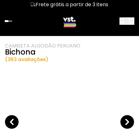
Frete grátis a partir de 3 itens
CAMISETA ALGODÃO PERUANO
Bichona
(363 avaliações)