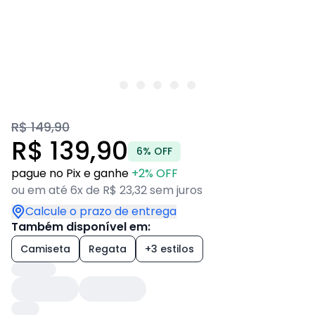
R$ 149,90
R$ 139,90
6% OFF
pague no Pix e ganhe
+2% OFF
ou em até 6x de R$ 23,32 sem juros
Calcule o prazo de entrega
Também disponível em:
Camiseta
Regata
+3 estilos