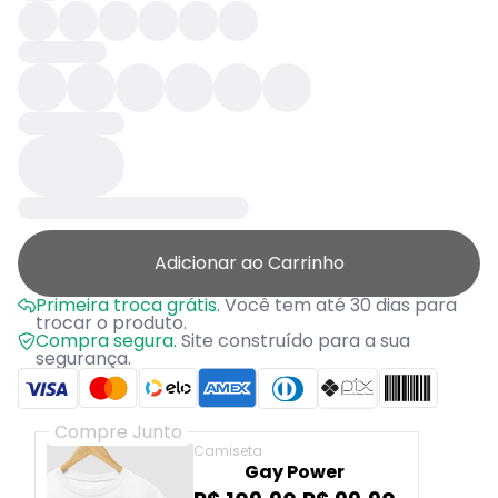
Adicionar ao Carrinho
Primeira troca grátis.
Você tem até 30 dias para
trocar o produto.
Compra segura.
Site construído para a sua
segurança.
Compre Junto
Camiseta
Gay Power