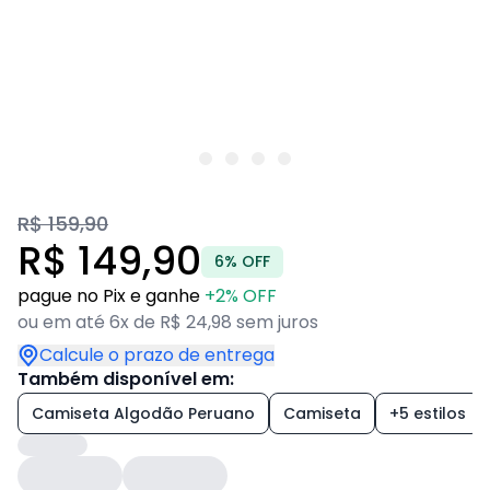
R$ 159,90
R$ 149,90
6% OFF
pague no Pix e ganhe
+2% OFF
ou em até 6x de R$ 24,98 sem juros
Calcule o prazo de entrega
Também disponível em:
Camiseta Algodão Peruano
Camiseta
+5 estilos