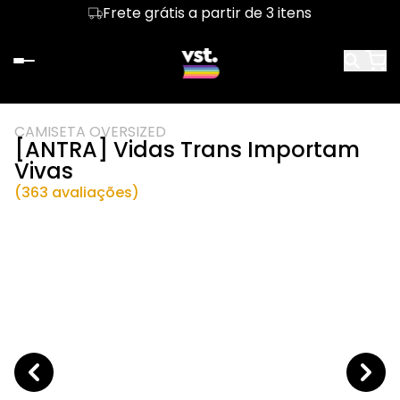
Frete grátis a partir de 3 itens
CAMISETA OVERSIZED
[ANTRA] Vidas Trans Importam
Vivas
(363 avaliações)