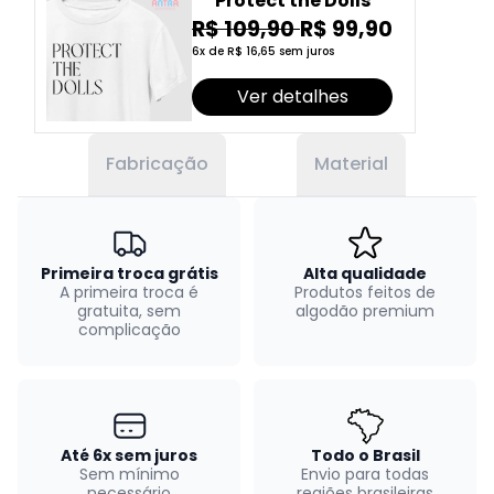
Protect the Dolls
R$ 109,90
R$ 99,90
6x de R$ 16,65 sem juros
Ver detalhes
Fabricação
Material
Primeira troca grátis
Alta qualidade
A primeira troca é
Produtos feitos de
gratuita, sem
algodão premium
complicação
Até 6x sem juros
Todo o Brasil
Sem mínimo
Envio para todas
necessário
regiões brasileiras