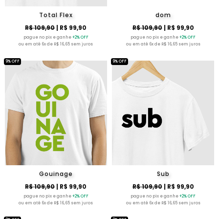
Total Flex
dom
R$ 109,90
| R$ 99,90
R$ 109,90
| R$ 99,90
pague no pix e ganhe
+2% OFF
pague no pix e ganhe
+2% OFF
ou em até 6x de R$ 16,65 sem juros
ou em até 6x de R$ 16,65 sem juros
9% OFF
9% OFF
Gouinage
Sub
R$ 109,90
| R$ 99,90
R$ 109,90
| R$ 99,90
pague no pix e ganhe
+2% OFF
pague no pix e ganhe
+2% OFF
ou em até 6x de R$ 16,65 sem juros
ou em até 6x de R$ 16,65 sem juros