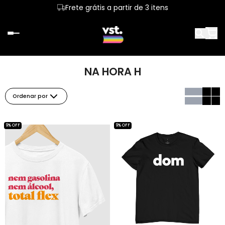
Frete grátis a partir de 3 itens
NA HORA H
Ordenar por
9% OFF
9% OFF