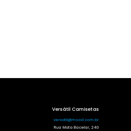
Versátil Camisetas
versatil@mood.com.br
Rua Mata Bacelar, 240