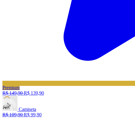
Premium
R$ 149,90
R$ 139,90
Camiseta
R$ 109,90
R$ 99,90